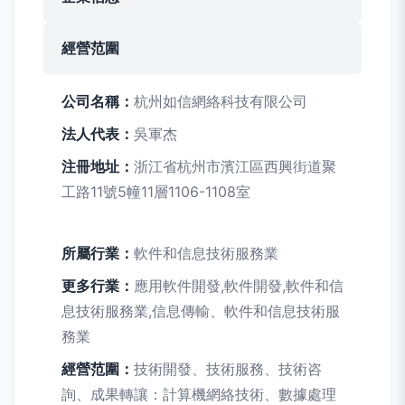
經營范圍
公司名稱：
杭州如信網絡科技有限公司
法人代表：
吳軍杰
注冊地址：
浙江省杭州市濱江區西興街道聚
工路11號5幢11層1106-1108室
所屬行業：
軟件和信息技術服務業
更多行業：
應用軟件開發,軟件開發,軟件和信
息技術服務業,信息傳輸、軟件和信息技術服
務業
經營范圍：
技術開發、技術服務、技術咨
詢、成果轉讓：計算機網絡技術、數據處理