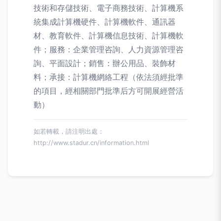
技術和存儲技術、電子商務技術、計算機系
統集成計算機硬件、計算機軟件、通訊器
材、教育軟件、計算機信息技術、計算機軟
件；服務：企業管理咨詢、人力資源管理咨
詢、平面設計；銷售：辦公用品、裝飾材
料；承接：計算機網絡工程（依法須經批準
的項目，經相關部門批準后方可開展經營活
動）
如若轉載，請注明出處：
http://www.stadur.cn/information.html